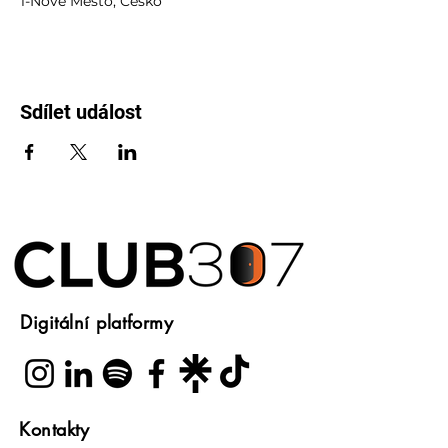
1-Nové Město, Česko
Sdílet událost
Digitální platformy
Kontakty