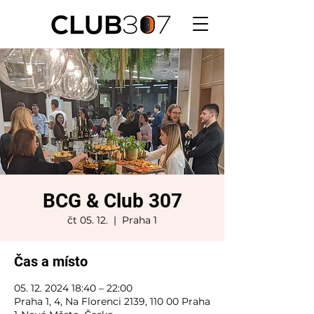
BCG & Club 307
čt 05. 12.
  |  
Praha 1
Čas a místo
05. 12. 2024 18:40 – 22:00
Praha 1, 4, Na Florenci 2139, 110 00 Praha