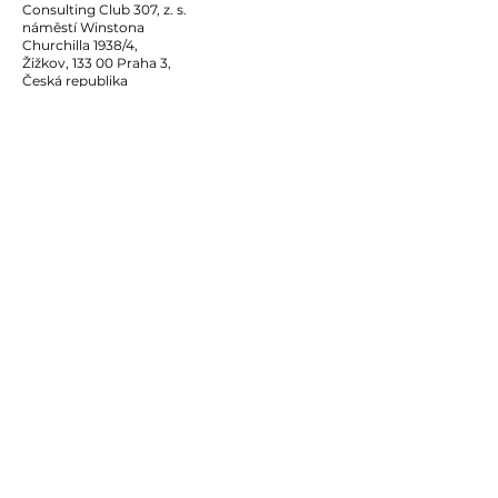
Consulting Club 307, z. s.
náměstí Winstona
Churchilla 1938/4,
Žižkov, 133 00 Praha 3,
Česká republika
IČO:
043 24 579
DIČ: CZ04324579
Email:
vedeni@club307.org
Naše hodnoty
Profesionalita
Excelence v talentech
Legacy mindset
©
2012-2025
Club 307