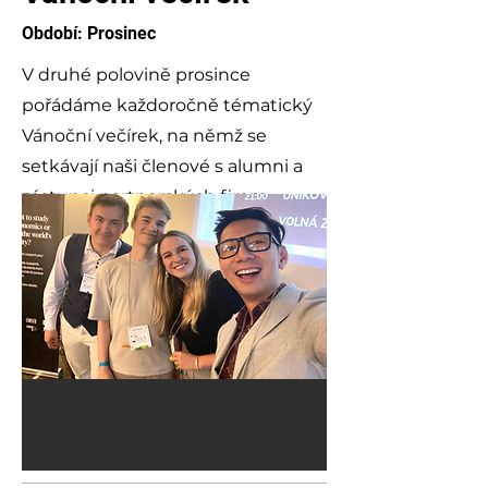
Období: Prosinec
V druhé polovině prosince
pořádáme každoročně tématický
Vánoční večírek, na němž se
setkávají naši členové s alumni a
zástupci partnerských firem.