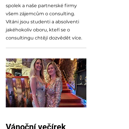
spolek a naše partnerské firmy
všem zájemcům o consulting.
Vítáni jsou studenti a absolventi
jakéhokoliv oboru, kteří se o
consultingu chtějí dozvědět více.
Vánoční večírek